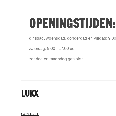
l
a
y
OPENINGSTIJDEN:
dinsdag, woensdag, donderdag en vrijdag: 9.30
zaterdag: 9.00 - 17.00 uur
zondag en maandag gesloten
LUKX
CONTACT