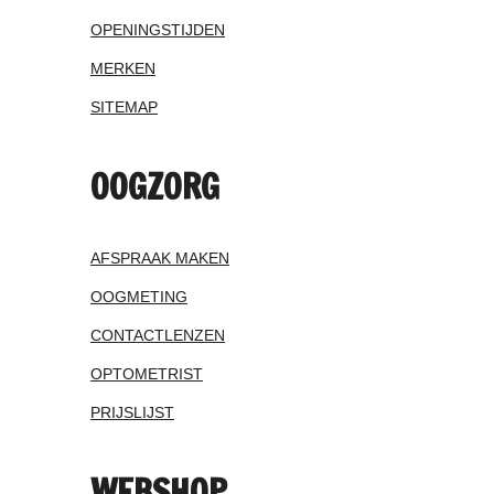
OPENINGSTIJDEN
MERKEN
SITEMAP
OOGZORG
AFSPRAAK MAKEN
OOGMETING
CONTACTLENZEN
OPTOMETRIST
PRIJSLIJST
WEBSHOP