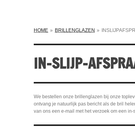
HOME
»
BRILLENGLAZEN
»
INSLIJPAFSP
IN-SLIJP-AFSPR
We bestellen onze brillenglazen bij onze topleve
ontvang je natuurlijk pas bericht als de bril h
van ons een e-mail met het verzoek om een in-sl