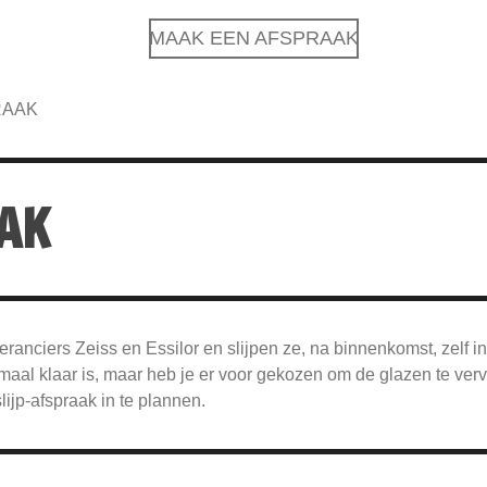
MAAK EEN AFSPRAAK
RAAK
AAK
ranciers Zeiss en Essilor en slijpen ze, na binnenkomst, zelf in
elemaal klaar is, maar heb je er voor gekozen om de glazen te ve
ijp-afspraak in te plannen.