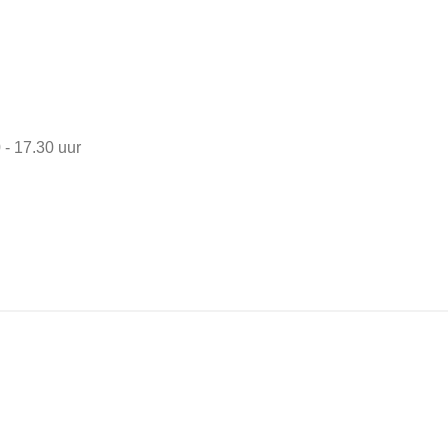
u
t
e
 - 17.30 uur