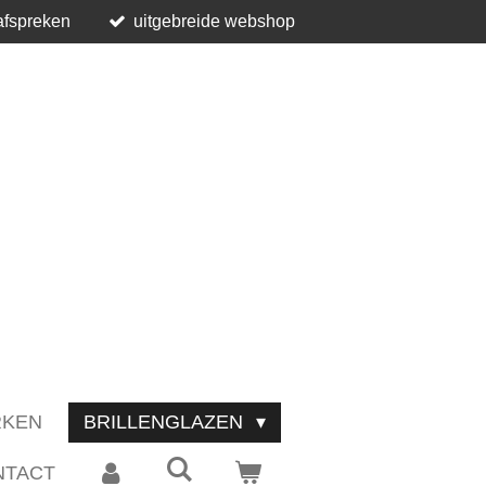
afspreken
uitgebreide webshop
RKEN
BRILLENGLAZEN
NTACT