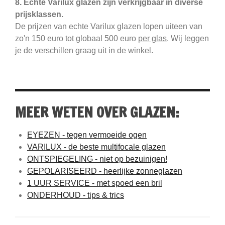
8. Echte Varilux glazen zijn verkrijgbaar in diverse
prijsklassen.
De prijzen van echte Varilux glazen lopen uiteen van
zo'n 150 euro tot globaal 500 euro
per glas
. Wij leggen
je de verschillen graag uit in de winkel.
MEER WETEN OVER GLAZEN:
EYEZEN - tegen vermoeide ogen
VARILUX - de beste multifocale glazen
ONTSPIEGELING - niet op bezuinigen!
GEPOLARISEERD - heerlijke zonneglazen
1 UUR SERVICE - met spoed een bril
ONDERHOUD - tips & trics