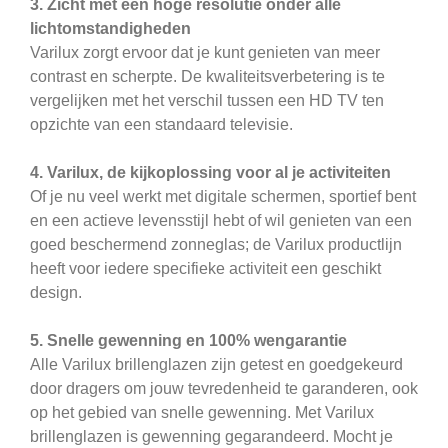
3. Zicht met een hoge resolutie onder alle
lichtomstandigheden
Varilux zorgt ervoor dat je kunt genieten van meer
contrast en scherpte. De kwaliteitsverbetering is te
vergelijken met het verschil tussen een HD TV ten
opzichte van een standaard televisie.
4. Varilux, de kijkoplossing voor al je activiteiten
Of je nu veel werkt met digitale schermen, sportief bent
en een actieve levensstijl hebt of wil genieten van een
goed beschermend zonneglas; de Varilux productlijn
heeft voor iedere specifieke activiteit een geschikt
design.
5. Snelle gewenning en 100% wengarantie
Alle Varilux brillenglazen zijn getest en goedgekeurd
door dragers om jouw tevredenheid te garanderen, ook
op het gebied van snelle gewenning. Met Varilux
brillenglazen is gewenning gegarandeerd. Mocht je