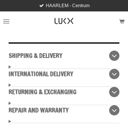
HAARLEM - Centrum
Ga
direct
naar
de
hoofdinhoud
SHIPPING & DELIVERY
INTERNATIONAL DELIVERY
RETURNING & EXCHANGING
REPAIR AND WARRANTY