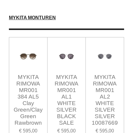
MYKITA MONTUREN
MYKITA
MYKITA
MYKITA
RIMOWA
RIMOWA
RIMOWA
MR001
MR001
MR001
384 AL5
AL1
AL2
Clay
WHITE
WHITE
Green/Clay
SILVER
SILVER
Green
BLACK
SILVER
Rawbrown
SALE
10087669
€ 595,00
€ 595,00
€ 595,00