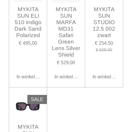
MYKITA
MYKITA
MYKITA
SUN ELI
SUN
SUN
510 Indigo
MARFA
STUDIO
Dark Sand
MD31
12.5 002
Polarized
Safari
zwart
Green
€ 495,00
€ 254,50
Lens Silver
€ 509,00
Shield
€ 529,00
In winkelwagen
In winkelwagen
In winkelwagen
SALE
MYKITA