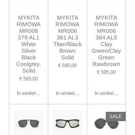
MYKITA
MYKITA
MYKITA
RIMOWA
RIMOWA
RIMOWA
MR006
MR006
MR006
379 AL1
381 AL3
384 AL5
White
Titan/Black
Clay
Silver
Brown
Green/Clay
Black
Solid
Green
Coolgrey.
Rawbrown
€ 595,00
Solid
€ 595,00
€ 595,00
In winkelwagen
In winkelwagen
In winkelwagen
SALE