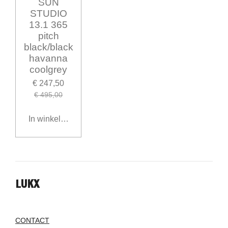
SUN
STUDIO
13.1 365
pitch
black/black
havanna
coolgrey
€ 247,50
€ 495,00
In winkelwagen
LUKX
CONTACT