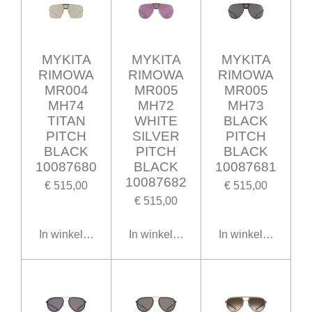
MYKITA
MYKITA
MYKITA
RIMOWA
RIMOWA
RIMOWA
MR004
MR005
MR005
MH74
MH72
MH73
TITAN
WHITE
BLACK
PITCH
SILVER
PITCH
BLACK
PITCH
BLACK
10087680
BLACK
10087681
10087682
€ 515,00
€ 515,00
€ 515,00
In winkelwagen
In winkelwagen
In winkelwagen