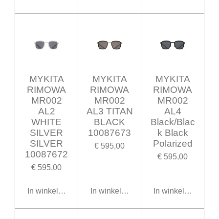
MYKITA
MYKITA
MYKITA
RIMOWA
RIMOWA
RIMOWA
MR002
MR002
MR002
AL2
AL3 TITAN
AL4
WHITE
BLACK
Black/Blac
SILVER
10087673
k Black
SILVER
Polarized
€ 595,00
10087672
€ 595,00
€ 595,00
In winkelwagen
In winkelwagen
In winkelwagen