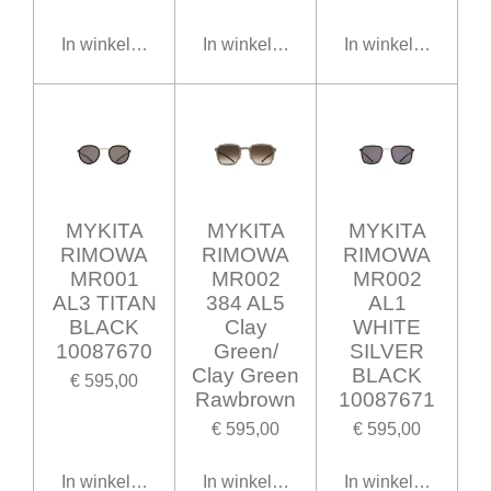
In winkelwagen
In winkelwagen
In winkelwagen
MYKITA
MYKITA
MYKITA
RIMOWA
RIMOWA
RIMOWA
MR001
MR002
MR002
AL3 TITAN
384 AL5
AL1
BLACK
Clay
WHITE
10087670
Green/
SILVER
Clay Green
BLACK
€ 595,00
Rawbrown
10087671
€ 595,00
€ 595,00
In winkelwagen
In winkelwagen
In winkelwagen