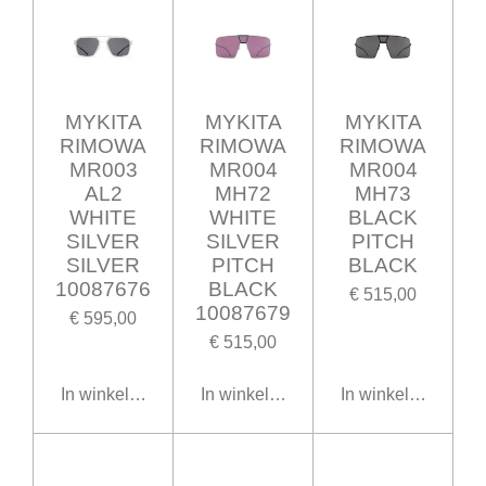
MYKITA
MYKITA
MYKITA
RIMOWA
RIMOWA
RIMOWA
MR003
MR004
MR004
AL2
MH72
MH73
WHITE
WHITE
BLACK
SILVER
SILVER
PITCH
SILVER
PITCH
BLACK
10087676
BLACK
€ 515,00
10087679
€ 595,00
€ 515,00
In winkelwagen
In winkelwagen
In winkelwagen