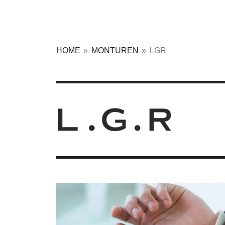
HOME
»
MONTUREN
»
LGR