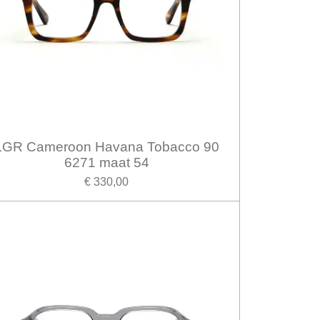
LGR Cameroon Havana Tobacco 90
6271 maat 54
€ 330,00