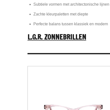
Subtiele vormen met architectonische lijnen
Zachte kleurpaletten met diepte
Perfecte balans tussen klassiek en modern
L.G.R. ZONNEBRILLEN