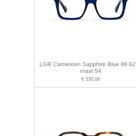
LGR Cameroon Sapphire Blue 89 6
maat 54
€ 330,00