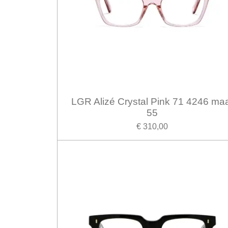
LGR Alizé Crystal Pink 71 4246 ma
55
€ 310,00