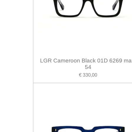
LGR Cameroon Black 01D 6269 ma
54
€ 330,00