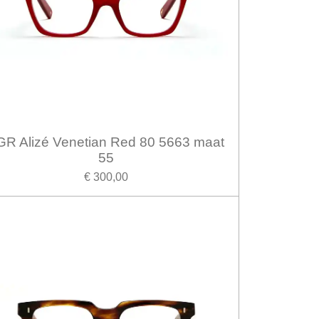
GR Alizé Venetian Red 80 5663 maat
55
€ 300,00