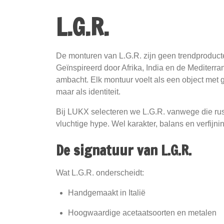
L.G.R.
De monturen van L.G.R. zijn geen trendproducte
Geïnspireerd door Afrika, India en de Mediterra
ambacht. Elk montuur voelt als een object met 
maar als identiteit.
Bij LUKX selecteren we L.G.R. vanwege die ru
vluchtige hype. Wel karakter, balans en verfijni
De signatuur van L.G.R.
Wat L.G.R. onderscheidt:
Handgemaakt in Italië
Hoogwaardige acetaatsoorten en metalen