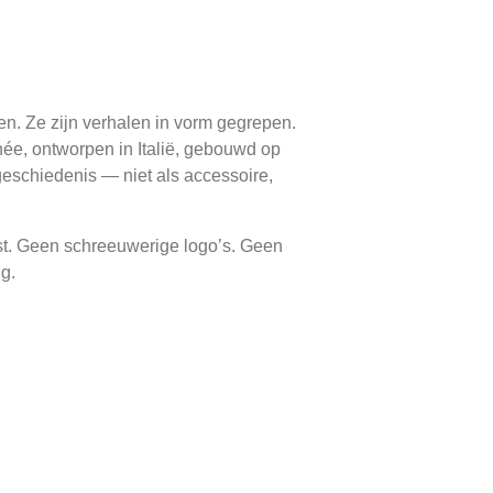
n. Ze zijn verhalen in vorm gegrepen.
née, ontworpen in Italië, gebouwd op
geschiedenis — niet als accessoire,
st. Geen schreeuwerige logo’s. Geen
ng.