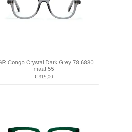
R Congo Crystal Dark Grey 78 6830
maat 55
€ 315,00