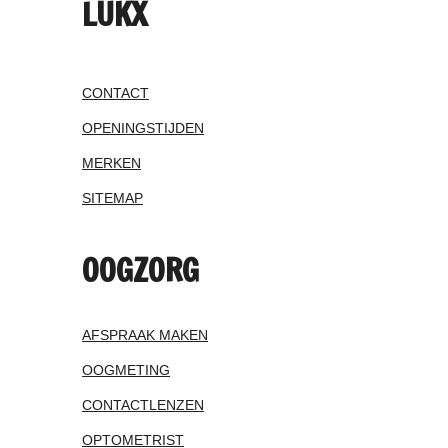
LUKX
CONTACT
OPENINGSTIJDEN
MERKEN
SITEMAP
OOGZORG
AFSPRAAK MAKEN
OOGMETING
CONTACTLENZEN
OPTOMETRIST