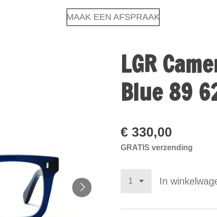
MAAK EEN AFSPRAAK
LGR Came
Blue 89 6
€ 330,00
GRATIS verzending
In winkelwag