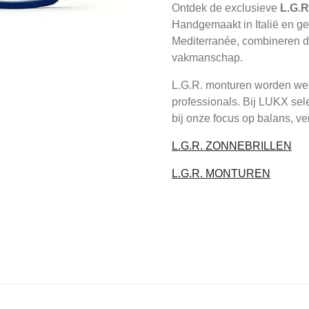
Ontdek de exclusieve
L.G.R
Handgemaakt in Italië en geï
Mediterranée, combineren de
vakmanschap.
L.G.R. monturen worden were
professionals. Bij LUKX sel
bij onze focus op balans, ver
L.G.R. ZONNEBRILLEN
L.G.R. MONTUREN