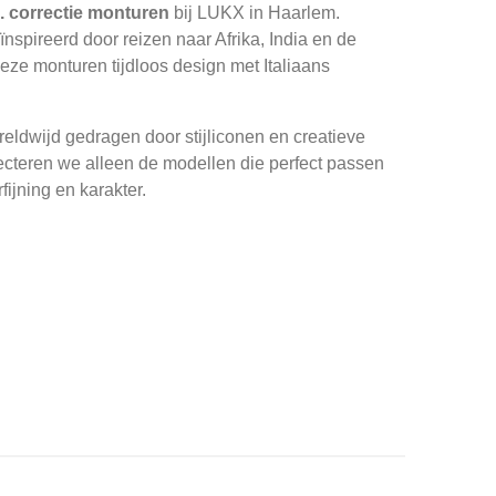
. correctie monturen
bij LUKX in Haarlem.
nspireerd door reizen naar Afrika, India en de
ze monturen tijdloos design met Italiaans
ldwijd gedragen door stijliconen en creatieve
ecteren we alleen de modellen die perfect passen
fijning en karakter.