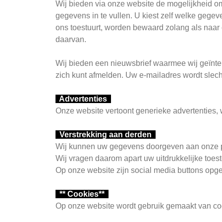
Wij bieden via onze website de mogelijkheid om
gegevens in te vullen. U kiest zelf welke gegev
ons toestuurt, worden bewaard zolang als naar 
daarvan.
Wij bieden een nieuwsbrief waarmee wij geïnte
zich kunt afmelden. Uw e-mailadres wordt slec
Advertenties
Onze website vertoont generieke advertenties
Verstrekking aan derden
Wij kunnen uw gegevens doorgeven aan onze par
Wij vragen daarom apart uw uitdrukkelijke toes
Op onze website zijn social media buttons o
** Cookies**
Op onze website wordt gebruik gemaakt van coo