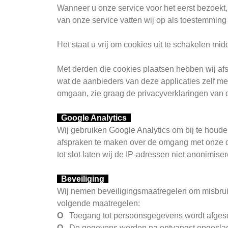
Wanneer u onze service voor het eerst bezoekt
van onze service vatten wij op als toestemming 
Het staat u vrij om cookies uit te schakelen mi
Met derden die cookies plaatsen hebben wij afs
wat de aanbieders van deze applicaties zelf me
omgaan, zie graag de privacyverklaringen van de
Google Analytics
Wij gebruiken Google Analytics om bij te hou
afspraken te maken over de omgang met onze da
tot slot laten wij de IP-adressen niet anonimiser
Beveiliging
Wij nemen beveiligingsmaatregelen om misbrui
volgende maatregelen:
O
Toegang tot persoonsgegevens wordt afges
O
De gegevens worden na ontvangst opgeslage