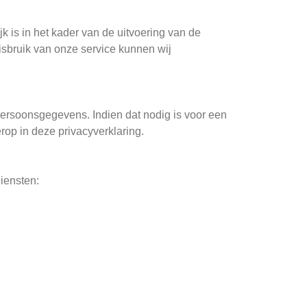
 is in het kader van de uitvoering van de
misbruik van onze service kunnen wij
persoonsgegevens. Indien dat nodig is voor een
op in deze privacyverklaring.
iensten: