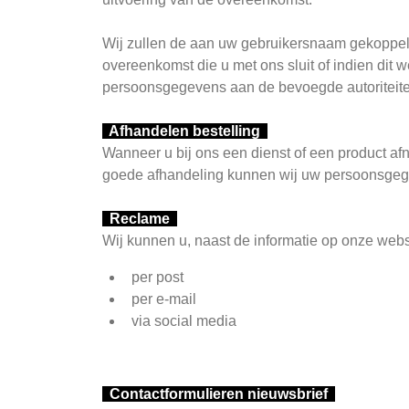
Wij zullen de aan uw gebruikersnaam gekoppelde
overeenkomst die u met ons sluit of indien dit w
persoonsgegevens aan de bevoegde autoriteit
Afhandelen bestelling
Wanneer u bij ons een dienst of een product a
goede afhandeling kunnen wij uw persoonsgegev
Reclame
Wij kunnen u, naast de informatie op onze web
per post
per e-mail
via social media
Contactformulieren nieuwsbrief