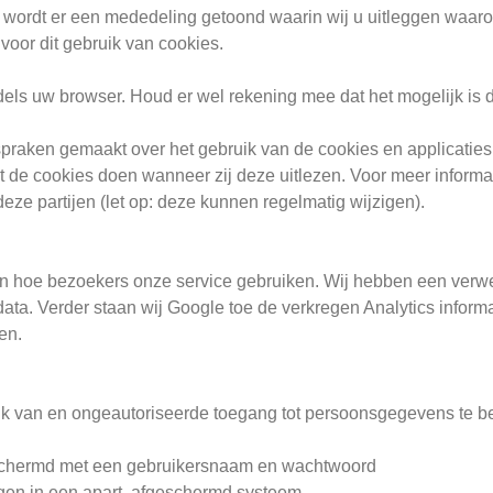
, wordt er een mededeling getoond waarin wij u uitleggen waar
voor dit gebruik van cookies.
ddels uw browser. Houd er wel rekening mee dat het mogelijk is 
praken gemaakt over het gebruik van de cookies en applicaties
t de cookies doen wanneer zij deze uitlezen. Voor meer informat
ze partijen (let op: deze kunnen regelmatig wijzigen).
den hoe bezoekers onze service gebruiken. Wij hebben een ver
ta. Verder staan wij Google toe de verkregen Analytics informa
en.
k van en ongeautoriseerde toegang tot persoonsgegevens te be
chermd met een gebruikersnaam en wachtwoord
n in een apart, afgeschermd systeem