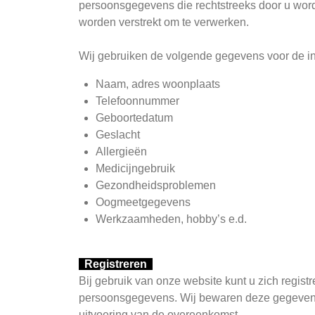
persoonsgegevens die rechtstreeks door u worde
worden verstrekt om te verwerken.
Wij gebruiken de volgende gegevens voor de i
Naam, adres woonpla
Telefoonnumm
Geboorteda
Gesla
Allergieën
Medicijngebruik
Gezondheidsproblemen
Oogmeetgegevens
Werkzaamheden, hobby’s e.d.
Registreren
Bij gebruik van onze website kunt u zich regis
persoonsgegevens. Wij bewaren deze gegevens zo
uitvoering van de overeenkomst.