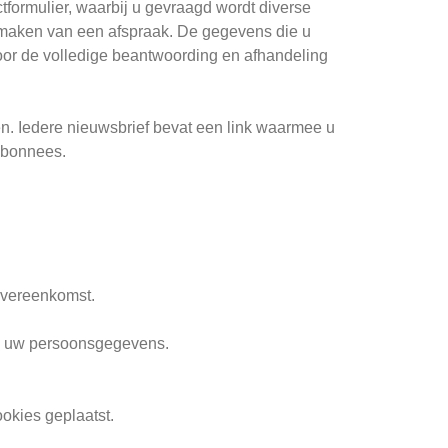
tformulier, waarbij u gevraagd wordt diverse
et maken van een afspraak. De gegevens die u
voor de volledige beantwoording en afhandeling
n. Iedere nieuwsbrief bevat een link waarmee u
 abonnees.
overeenkomst.
n uw persoonsgegevens.
okies geplaatst.