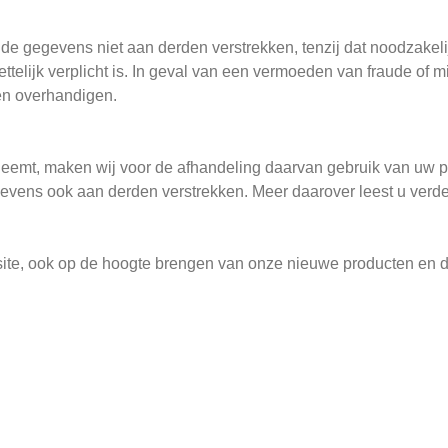
 gegevens niet aan derden verstrekken, tenzij dat noodzakelijk
ettelijk verplicht is. In geval van een vermoeden van fraude of 
en overhandigen.
fneemt, maken wij voor de afhandeling daarvan gebruik van uw 
ens ook aan derden verstrekken. Meer daarover leest u verder
site, ook op de hoogte brengen van onze nieuwe producten en d