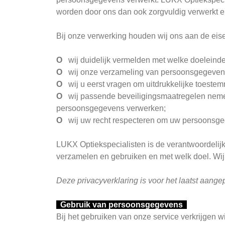
worden door ons dan ook zorgvuldig verwerkt e
Bij onze verwerking houden wij ons aan de eise
O
wij duidelijk vermelden met welke doeleinde
O
wij onze verzameling van persoonsgegevens b
O
wij u eerst vragen om uitdrukkelijke toeste
O
wij passende beveiligingsmaatregelen nemen
persoonsgegevens verwerken;
O
wij uw recht respecteren om uw persoonsgegev
LUKX Optiekspecialisten is de verantwoordelij
verzamelen en gebruiken en met welk doel. Wij 
Deze privacyverklaring is voor het laatst aange
Gebruik van persoonsgegevens
Bij het gebruiken van onze service verkrijgen