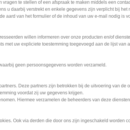
 vragen te stellen of een afspraak te maken middels een contac
ens u daarbij verstrekt en enkele gegevens zijn verplicht bij h
de aard van het formulier of de inhoud van uw e-mail nodig is 
resseerden willen informeren over onze producten en/of dienste
hts met uw expliciete toestemming toegevoegd aan de lijst van
, waarbij geen persoonsgegevens worden verzameld.
tners. Deze partners zijn betrokken bij de uitvoering van de 
temming voordat zij uw gegevens krijgen.
pgenomen. Hiermee verzamelen de beheerders van deze dienste
kies. Ook via derden die door ons zijn ingeschakeld worden co