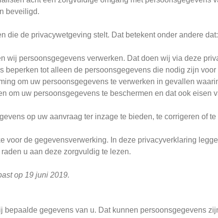
n beveiligd.
n die de privacywetgeving stelt. Dat betekent onder andere dat:
n wij persoonsgegevens verwerken. Dat doen wij via deze priva
eperken tot alleen de persoonsgegevens die nodig zijn voor 
mming om uw persoonsgegevens te verwerken in gevallen waarin
 om uw persoonsgegevens te beschermen en dat ook eisen van
ens op uw aanvraag ter inzage te bieden, te corrigeren of te 
ke voor de gegevensverwerking. In deze privacyverklaring legg
raden u aan deze zorgvuldig te lezen.
past op 19 juni 2019.
 wij bepaalde gegevens van u. Dat kunnen persoonsgegevens zijn