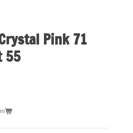
Crystal Pink 71
t 55
en