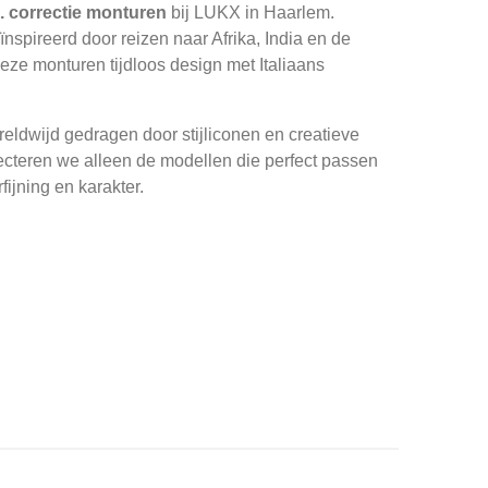
. correctie monturen
bij LUKX in Haarlem.
nspireerd door reizen naar Afrika, India en de
ze monturen tijdloos design met Italiaans
ldwijd gedragen door stijliconen en creatieve
ecteren we alleen de modellen die perfect passen
fijning en karakter.