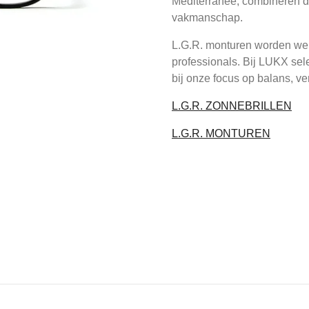
Mediterranée, combineren de
vakmanschap.
L.G.R. monturen worden were
professionals. Bij LUKX sel
bij onze focus op balans, ver
L.G.R. ZONNEBRILLEN
L.G.R. MONTUREN