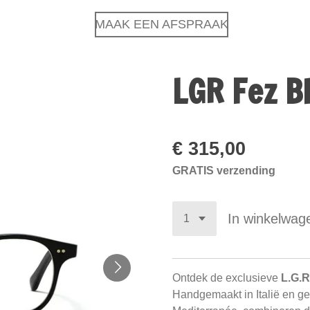
MAAK EEN AFSPRAAK
LGR Fez B
€ 315,00
GRATIS verzending
In winkelwag
Ontdek de exclusieve
L.G.R
Handgemaakt in Italië en geï