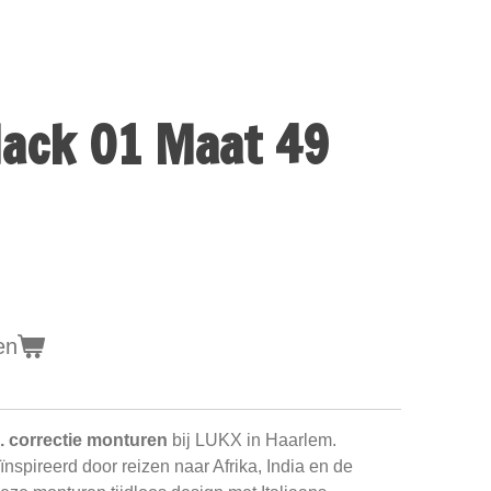
lack 01 Maat 49
en
. correctie monturen
bij LUKX in Haarlem.
nspireerd door reizen naar Afrika, India en de