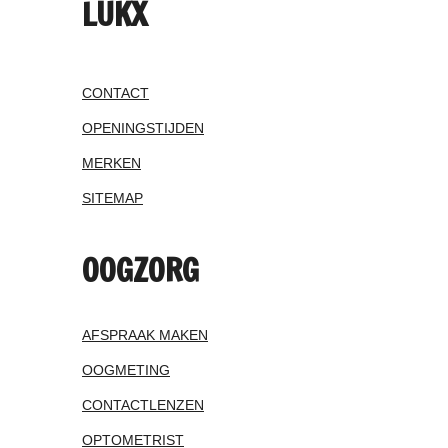
LUKX
CONTACT
OPENINGSTIJDEN
MERKEN
SITEMAP
OOGZORG
AFSPRAAK MAKEN
OOGMETING
CONTACTLENZEN
OPTOMETRIST