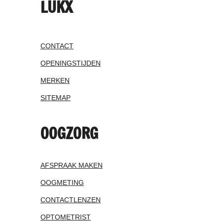
LUKX
CONTACT
OPENINGSTIJDEN
MERKEN
SITEMAP
OOGZORG
AFSPRAAK MAKEN
OOGMETING
CONTACTLENZEN
OPTOMETRIST