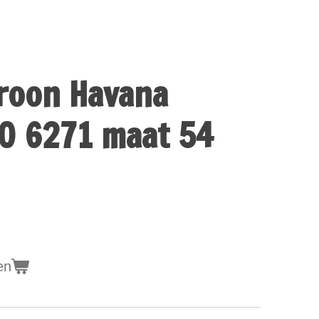
roon Havana
0 6271 maat 54
en