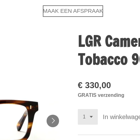
MAAK EEN AFSPRAAK
LGR Came
Tobacco 9
€ 330,00
GRATIS verzending
In winkelwag