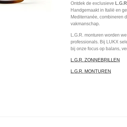
Ontdek de exclusieve
L.G.R
Handgemaakt in Italië en geï
Mediterranée, combineren de
vakmanschap.
L.G.R. monturen worden were
professionals. Bij LUKX sel
bij onze focus op balans, ver
L.G.R. ZONNEBRILLEN
L.G.R. MONTUREN