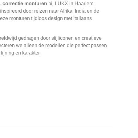
. correctie monturen
bij LUKX in Haarlem.
nspireerd door reizen naar Afrika, India en de
ze monturen tijdloos design met Italiaans
ldwijd gedragen door stijliconen en creatieve
ecteren we alleen de modellen die perfect passen
fijning en karakter.