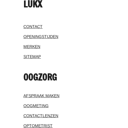
LUKX
CONTACT
OPENINGSTIJDEN
MERKEN
SITEMAP
OOGZORG
AFSPRAAK MAKEN
OOGMETING
CONTACTLENZEN
OPTOMETRIST