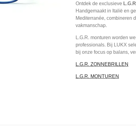
Ontdek de exclusieve
L.G.R
Handgemaakt in Italië en geï
Mediterranée, combineren de
vakmanschap.
L.G.R. monturen worden were
professionals. Bij LUKX sel
bij onze focus op balans, ver
L.G.R. ZONNEBRILLEN
L.G.R. MONTUREN