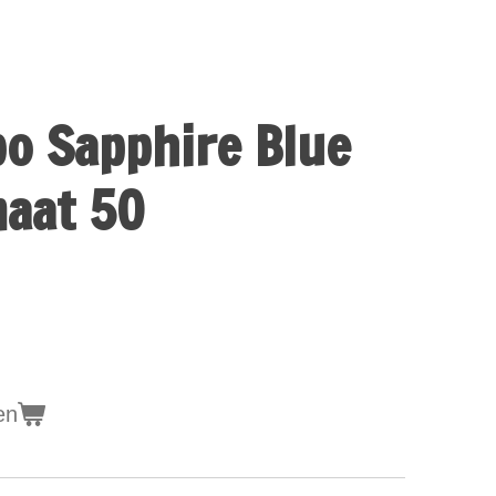
o Sapphire Blue
aat 50
en