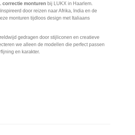
. correctie monturen
bij LUKX in Haarlem.
nspireerd door reizen naar Afrika, India en de
ze monturen tijdloos design met Italiaans
ldwijd gedragen door stijliconen en creatieve
ecteren we alleen de modellen die perfect passen
fijning en karakter.