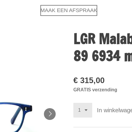
MAAK EEN AFSPRAAK
LGR Malab
89 6934 m
€ 315,00
GRATIS verzending
In winkelwag