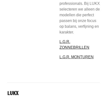
professionals. Bij LUKX
selecteren we alleen de
modellen die perfect
passen bij onze focus
op balans, verfijning en
karakter.
L.G.R.
ZONNEBRILLEN
L.G.R. MONTUREN
LUKX