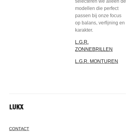
selecteren we alleen de
modellen die perfect
passen bij onze focus
op balans, verfijning en
karakter.
L.G.R.
ZONNEBRILLEN
L.G.R. MONTUREN
LUKX
CONTACT