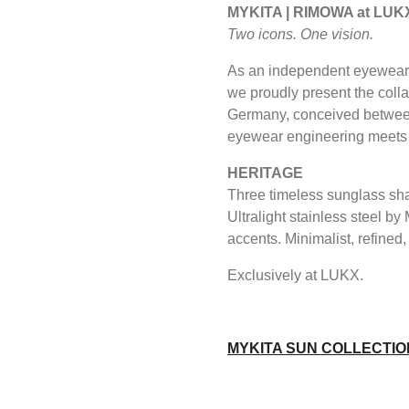
MYKITA | RIMOWA at LUK
Two icons. One vision.
As an independent eyewear 
we proudly present the co
Germany, conceived between
eyewear engineering meets 
HERITAGE
Three timeless sunglass sha
Ultralight stainless steel 
accents. Minimalist, refined, 
Exclusively at LUKX.
MYKITA SUN COLLECTIO