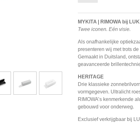
MYKITA | RIMOWA bij LU
Twee iconen. Eén visie.
Als onafhankelijke optiekz
presenteren wij met trots
Gemaakt in Duitsland, ontst
geavanceerde brillentechnie
HERITAGE
Drie klassieke zonnebrilvor
vormgegeven. Ultralicht ro
RIMOWA’s kenmerkende alumi
gebouwd voor onderweg.
Exclusief verkrijgbaar bij L