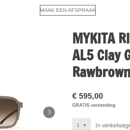
MAAK EEN AFSPRAAK
MYKITA R
AL5 Clay 
Rawbrow
€ 595,00
GRATIS verzending
In winkelwag