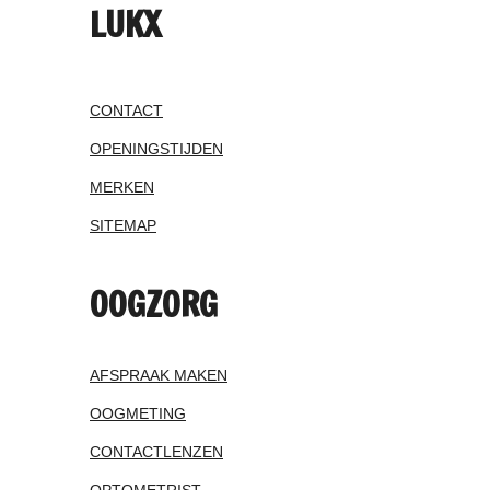
LUKX
CONTACT
OPENINGSTIJDEN
MERKEN
SITEMAP
OOGZORG
AFSPRAAK MAKEN
OOGMETING
CONTACTLENZEN
OPTOMETRIST