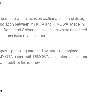
X
boutique with a focus on craftsmanship and design,
llaboration between MYKITA and RIMOWA. Made in
 Berlin and Cologne: a collection where advanced
the precision of aluminium.
pes – panto, square, and aviator – reimagined.
by MYKITA paired with RIMOWA’s signature aluminium
and built for the journey.
N