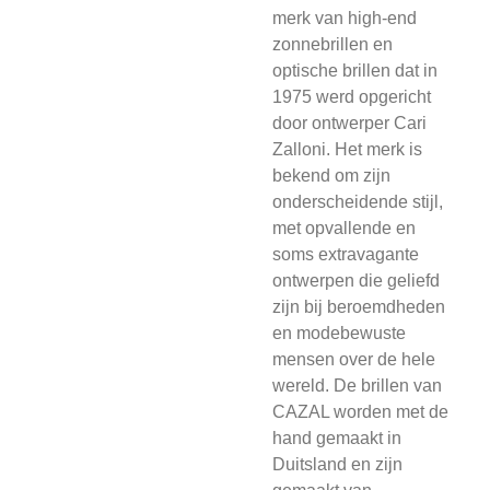
merk van high-end
zonnebrillen en
optische brillen dat in
1975 werd opgericht
door ontwerper Cari
Zalloni. Het merk is
bekend om zijn
onderscheidende stijl,
met opvallende en
soms extravagante
ontwerpen die geliefd
zijn bij beroemdheden
en modebewuste
mensen over de hele
wereld. De brillen van
CAZAL worden met de
hand gemaakt in
Duitsland en zijn