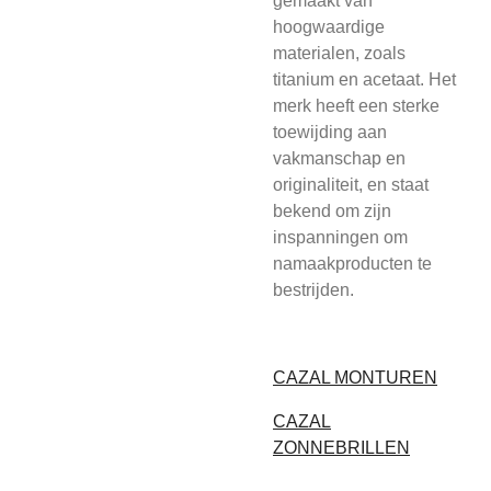
gemaakt van
hoogwaardige
materialen, zoals
titanium en acetaat. Het
merk heeft een sterke
toewijding aan
vakmanschap en
originaliteit, en staat
bekend om zijn
inspanningen om
namaakproducten te
bestrijden.
CAZAL MONTUREN
CAZAL
ZONNEBRILLEN