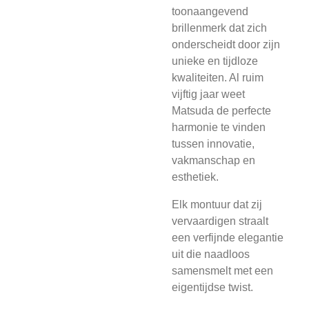
toonaangevend
brillenmerk dat zich
onderscheidt door zijn
unieke en tijdloze
kwaliteiten. Al ruim
vijftig jaar weet
Matsuda de perfecte
harmonie te vinden
tussen innovatie,
vakmanschap en
esthetiek.
Elk montuur dat zij
vervaardigen straalt
een verfijnde elegantie
uit die naadloos
samensmelt met een
eigentijdse twist.