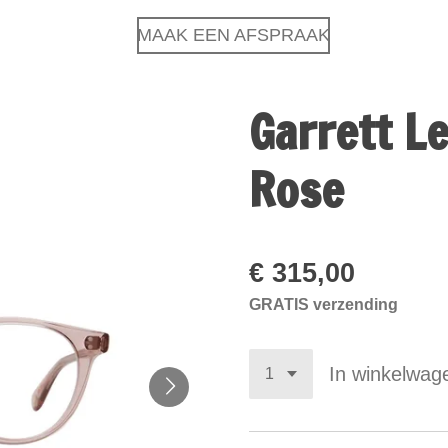
MAAK EEN AFSPRAAK
Garrett L
Rose
€ 315,00
GRATIS verzending
In winkelwag