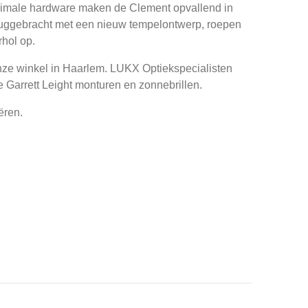
nimale hardware maken de Clement opvallend in
ruggebracht met een nieuw tempelontwerp, roepen
hol op.
nze winkel in Haarlem. LUKX Optiekspecialisten
ie Garrett Leight monturen en zonnebrillen.
ëren.