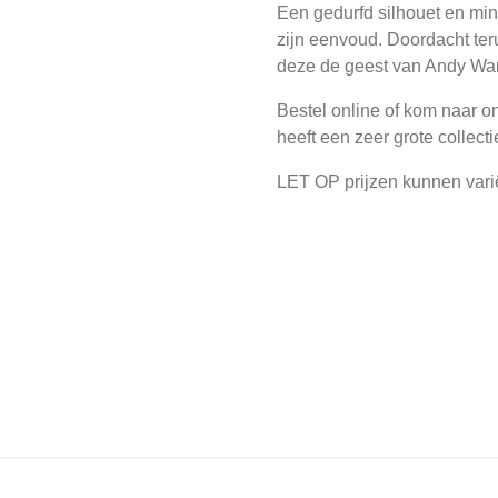
Een gedurfd silhouet en mi
zijn eenvoud. Doordacht te
deze de geest van Andy War
Bestel online of kom naar o
heeft een zeer grote collect
LET OP prijzen kunnen vari