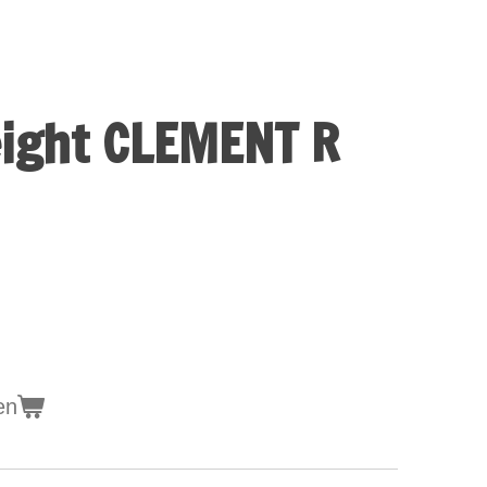
eight CLEMENT R
en