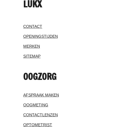
LUKX
CONTACT
OPENINGSTIJDEN
MERKEN
SITEMAP
OOGZORG
AFSPRAAK MAKEN
OOGMETING
CONTACTLENZEN
OPTOMETRIST