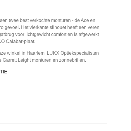
ssen twee best verkochte monturen - de Ace en
o gevoel. Het vierkante silhouet heeft een veren
gatbrug voor lichtgewicht comfort en is afgewerkt
O Calabar-plaat.
nze winkel in Haarlem. LUKX Optiekspecialisten
ie Garrett Leight monturen en zonnebrillen.
TIE