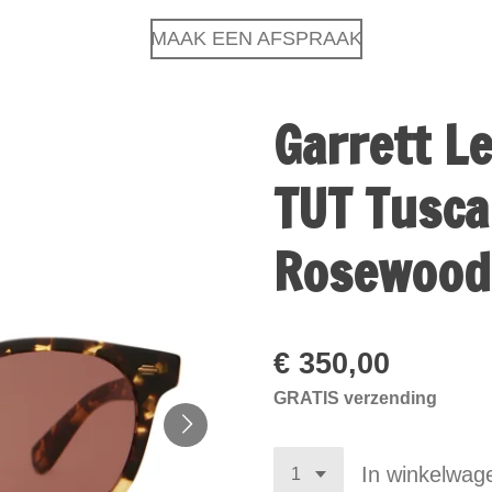
MAAK EEN AFSPRAAK
Garrett L
TUT Tusca
Rosewood
€ 350,00
GRATIS verzending
In winkelwag