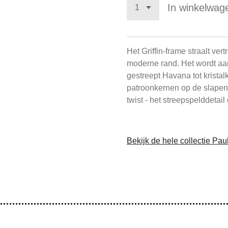
In winkelwag
Het Griffin-frame straalt ve
moderne rand. Het wordt aa
gestreept Havana tot krista
patroonkernen op de slapen
twist - het streepspelddetai
Bekijk de hele collectie Pau