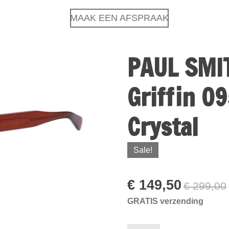
MAAK EEN AFSPRAAK
PAUL SMIT
Griffin 0
Crystal
Sale!
€ 149,50
€ 299,00
GRATIS verzending