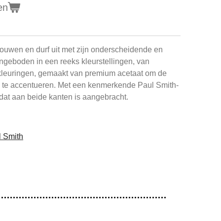
en
rtrouwen en durf uit met zijn onderscheidende en
ngeboden in een reeks kleurstellingen, van
lkleuringen, gemaakt van premium acetaat om de
 te accentueren. Met een kenmerkende Paul Smith-
l dat aan beide kanten is aangebracht.
l Smith