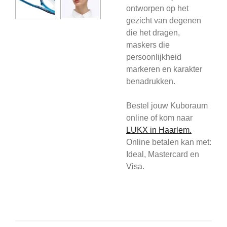
ontworpen op het
gezicht van degenen
die het dragen,
maskers die
persoonlijkheid
markeren en karakter
benadrukken.
Bestel jouw Kuboraum
online of kom
naar
L
UKX in Haarlem.
Online betalen kan met:
Ideal, Mastercard en
Visa.