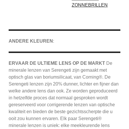
ZONNEBRILLEN
ANDERE KLEUREN
:
ERVAAR DE ULTIEME LENS OP DE MARKT
De
minerale lenzen van Serengeti zijn gemaakt met
optisch glas van boriumsilicaat, van Corning®.
De
Serengeti
lenzen zijn 20% dunner, lichter en fijner dan
welke andere lens dan ook.
Ze worden geproduceerd
in hetzelfde proces dat normaal gesproken wordt
gereserveerd voor corrigerende lenzen van optische
kwaliteit en bieden de beste gezichtsscherpte die u
ooit zou kunnen ervaren.
Elk paar Serengeti®
minerale lenzen is uniek: elke meekleurende lens