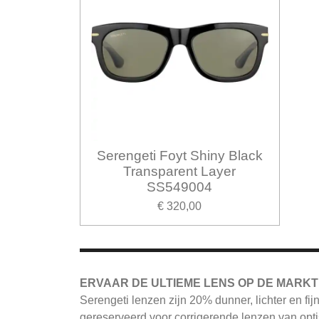
Serengeti Foyt Shiny Black
Transparent Layer
SS549004
€ 320,00
ERVAAR DE ULTIEME LENS OP DE MARKT
Serengeti
lenzen zijn 20% dunner, lichter en fi
gereserveerd voor corrigerende lenzen van opti