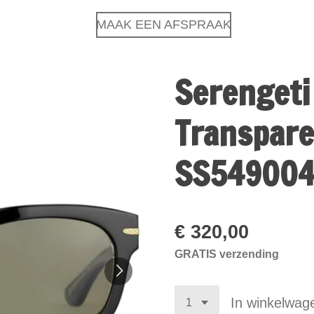
MAAK EEN AFSPRAAK
Serengeti
Transpare
SS54900
€ 320,00
GRATIS verzending
In winkelwag