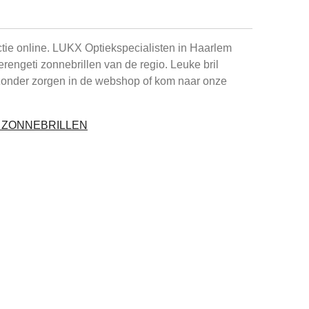
ctie online. LUKX Optiekspecialisten in Haarlem
Serengeti zonnebrillen van de regio. Leuke bril
zonder zorgen in de webshop of kom naar onze
I ZONNEBRILLEN