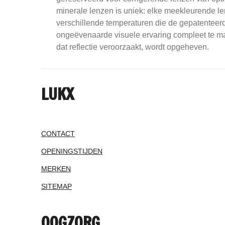
minerale lenzen is uniek: elke meekleurende le
verschillende temperaturen die de gepatenteerd
ongeëvenaarde visuele ervaring compleet te mak
dat reflectie veroorzaakt, wordt opgeheven.
LUKX
CONTACT
OPENINGSTIJDEN
MERKEN
SITEMAP
OOGZORG