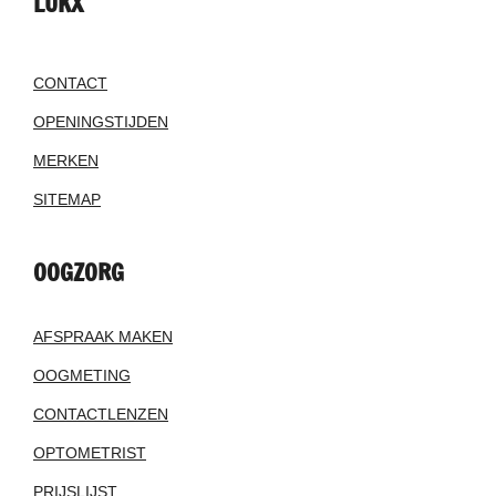
LUKX
CONTACT
OPENINGSTIJDEN
MERKEN
SITEMAP
OOGZORG
AFSPRAAK MAKEN
OOGMETING
CONTACTLENZEN
OPTOMETRIST
PRIJSLIJST