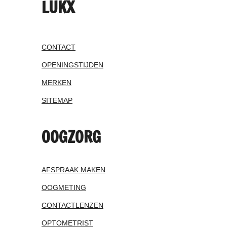
LUKX
CONTACT
OPENINGSTIJDEN
MERKEN
SITEMAP
OOGZORG
AFSPRAAK MAKEN
OOGMETING
CONTACTLENZEN
OPTOMETRIST