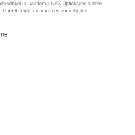
nze winkel in Haarlem. LUKX Optiekspecialisten
ie Garrett Leight monturen en zonnebrillen.
TIE