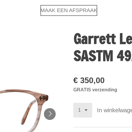
MAAK EEN AFSPRAAK
Garrett L
SASTM 49
€ 350,00
GRATIS verzending
In winkelwag