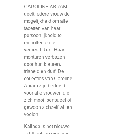
CAROLINE ABRAM
geeft iedere vrouw de
mogelijkheid om alle
facetten van haar
persoonlijkheid te
onthullen en te
verheerlijken! Haar
monturen verbazen
door hun kleuren,
frisheid en durf. De
collecties van Caroline
Abram zijn bedoeld
voor alle vrouwen die
zich mooi, sensueel of
gewoon zichzelf willen
voelen
.
Kalinda is het nieuwe
achthoekige montuur