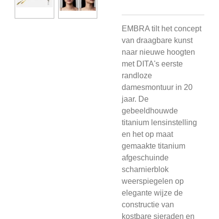
EMBRA tilt het concept
van draagbare kunst
naar nieuwe hoogten
met DITA's eerste
randloze
damesmontuur in 20
jaar. De
gebeeldhouwde
titanium lensinstelling
en het op maat
gemaakte titanium
afgeschuinde
scharnierblok
weerspiegelen op
elegante wijze de
constructie van
kostbare sieraden en