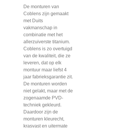
De monturen van
Coblens zijn gemaakt
met Duits
vakmanschap in
combinatie met het
allerzuiverste titanium.
Coblens is zo overtuigd
van de kwaliteit, die ze
leveren, dat op elk
montuur maar liefst 4
jaar fabrieksgarantie zit.
De monturen worden
niet gelakt, maar met de
zogenaamde PVD-
techniek gekleurd.
Daardoor zijn de
monturen kleurecht,
krasvast en uitermate