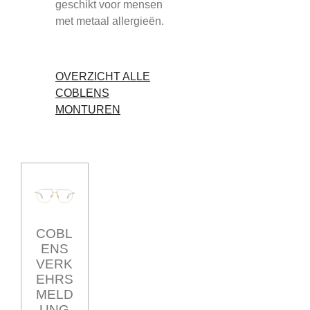
geschikt voor mensen
met metaal allergieën.
OVERZICHT ALLE
COBLENS
MONTUREN
COBL
ENS
VERK
EHRS
MELD
UNG