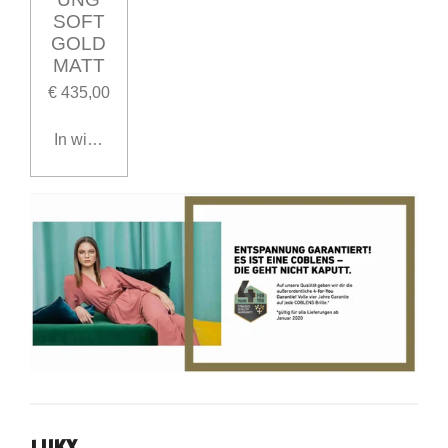
SOFT
GOLD
MATT
€ 435,00
In winkelwagen
LUKX