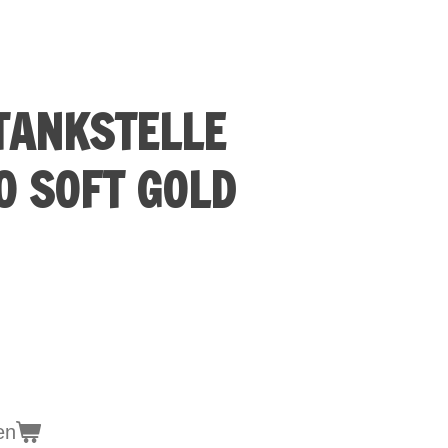
TANKSTELLE
0 SOFT GOLD
en