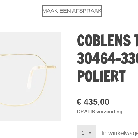
MAAK EEN AFSPRAAK
COBLENS 
30464-33
POLIERT
€ 435,00
GRATIS verzending
In winkelwag