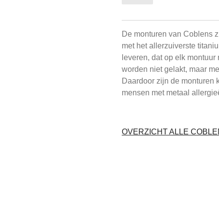
De monturen van Coblens z
met het allerzuiverste titani
leveren, dat op elk montuur 
worden niet gelakt, maar m
Daardoor zijn de monturen k
mensen met metaal allergie
OVERZICHT ALLE COBL