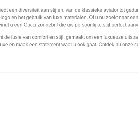
edt een diversiteit aan stijlen, van de klassieke aviator tot ged
logo en het gebruik van luxe materialen. Of u nu zoekt naar een 
indt u een Gucci zonnebril die uw persoonlijke stijl perfect aanv
t de fusie van comfort en stijl, gemaakt om een luxueuze uitst
luxe en maak een statement waar u ook gaat. Ontdek nu onze col