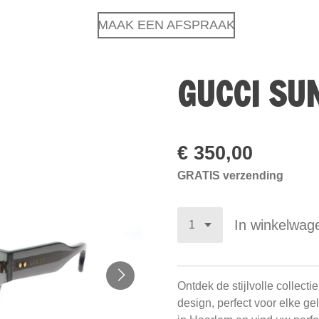
MAAK EEN AFSPRAAK
GUCCI SU
€ 350,00
GRATIS verzending
In winkelwag
Ontdek de stijlvolle collecti
design, perfect voor elke g