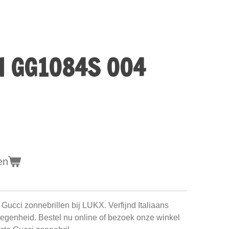
N GG1084S 004
en
e Gucci zonnebrillen bij LUKX. Verfijnd Italiaans
elegenheid. Bestel nu online of bezoek onze winkel