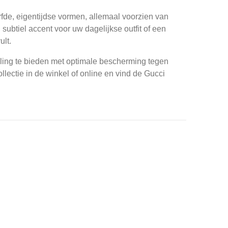
urfde, eigentijdse vormen, allemaal voorzien van
subtiel accent voor uw dagelijkse outfit of een
ult.
raling te bieden met optimale bescherming tegen
lectie in de winkel of online en vind de Gucci