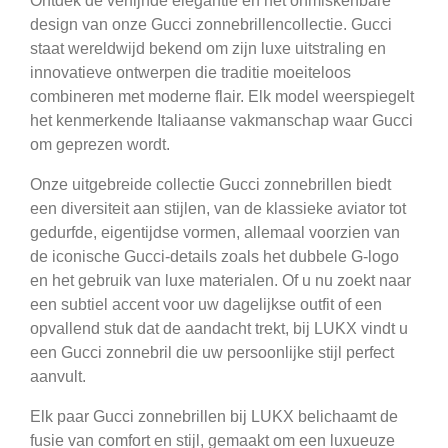
Ontdek de verfijnde elegantie en het onmiskenbare
design van onze Gucci zonnebrillencollectie. Gucci
staat wereldwijd bekend om zijn luxe uitstraling en
innovatieve ontwerpen die traditie moeiteloos
combineren met moderne flair. Elk model weerspiegelt
het kenmerkende Italiaanse vakmanschap waar Gucci
om geprezen wordt.
Onze uitgebreide collectie Gucci zonnebrillen biedt
een diversiteit aan stijlen, van de klassieke aviator tot
gedurfde, eigentijdse vormen, allemaal voorzien van
de iconische Gucci-details zoals het dubbele G-logo
en het gebruik van luxe materialen. Of u nu zoekt naar
een subtiel accent voor uw dagelijkse outfit of een
opvallend stuk dat de aandacht trekt, bij LUKX vindt u
een Gucci zonnebril die uw persoonlijke stijl perfect
aanvult.
Elk paar Gucci zonnebrillen bij LUKX belichaamt de
fusie van comfort en stijl, gemaakt om een luxueuze