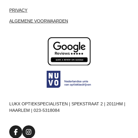
PRIVACY
ALGEMENE VOORWAARDEN
LUKX OPTIEKSPECIALISTEN | SPEKSTRAAT 2 | 2011HM |
HAARLEM | 023-5318084
F
I