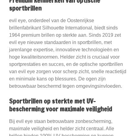
Premium kenmerken van optische
sportbrillen
evil eye, onderdeel van de Oostenrijkse
brillenfabrikant Silhouette International, biedt sinds
1964 premium brillen op sterkte aan. Sinds 2019 zet
evil eye nieuwe standaarden in sportbrillen, met
jarenlange expertise, innovatieve technologieën en
hoge kwaliteitsnormen. Helder zicht is cruciaal voor
sportprestaties en succes, en de optische sportbrillen
van evil eye zorgen voor scherp zicht, snelle reactietijd
en minimale kans op blessures. De ogen zijn
betrouwbaar beschermd tegen omgevingsinvloeden.
Sportbrillen op sterkte met UV-
bescherming voor maximale veiligheid
Bij evil eye staan betrouwbare zonbescherming,
maximale veiligheid en helder zicht centraal. Alle
brillen bieden 100% UV-bescherming en kunnen