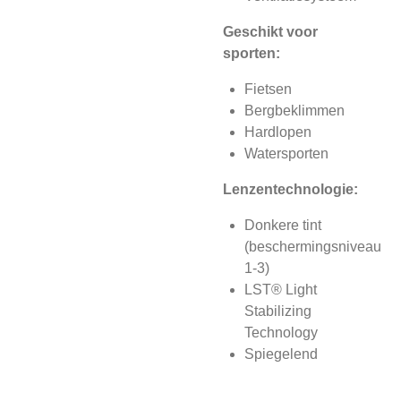
Geschikt voor
sporten:
Fietsen
Bergbeklimmen
Hardlopen
Watersporten
Lenzentechnologie:
Donkere tint
(beschermingsniveau
1-3)
LST® Light
Stabilizing
Technology
Spiegelend