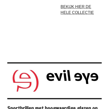
BEKIJK HIER DE
HELE COLLECTIE
Sportbrillen met hoogwaardige glazen op