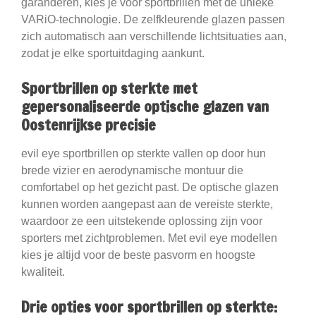
garanderen, kies je voor sportbrillen met de unieke
VARiO-technologie. De zelfkleurende glazen passen
zich automatisch aan verschillende lichtsituaties aan,
zodat je elke sportuitdaging aankunt.
Sportbrillen op sterkte met
gepersonaliseerde optische glazen van
Oostenrijkse precisie
evil eye sportbrillen op sterkte vallen op door hun
brede vizier en aerodynamische montuur die
comfortabel op het gezicht past. De optische glazen
kunnen worden aangepast aan de vereiste sterkte,
waardoor ze een uitstekende oplossing zijn voor
sporters met zichtproblemen. Met evil eye modellen
kies je altijd voor de beste pasvorm en hoogste
kwaliteit.
Drie opties voor sportbrillen op sterkte: