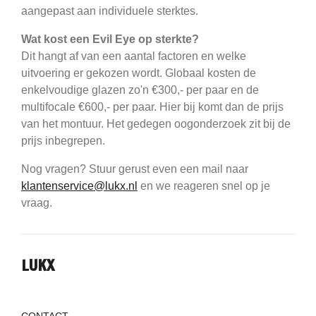
aangepast aan individuele sterktes.
Wat kost een Evil Eye op sterkte?
Dit hangt af van een aantal factoren en welke
uitvoering er gekozen wordt. Globaal kosten de
enkelvoudige glazen zo'n €300,- per paar en de
multifocale €600,- per paar. Hier bij komt dan de prijs
van het montuur. Het gedegen oogonderzoek zit bij de
prijs inbegrepen.
Nog vragen? Stuur gerust even een mail naar
klantenservice@lukx.nl
en we reageren snel op je
vraag.
LUKX
CONTACT