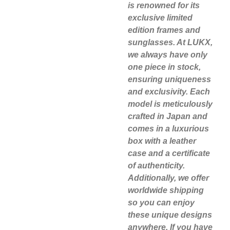
is renowned for its
exclusive limited
edition frames and
sunglasses. At LUKX,
we always have only
one piece in stock,
ensuring uniqueness
and exclusivity. Each
model is meticulously
crafted in Japan and
comes in a luxurious
box with a leather
case and a certificate
of authenticity.
Additionally, we offer
worldwide shipping
so you can enjoy
these unique designs
anywhere. If you have