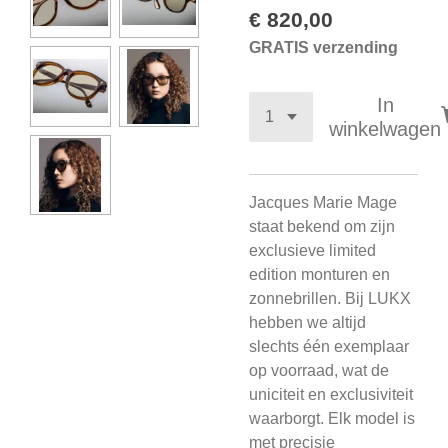
€ 820,00
GRATIS verzending
In
winkelwagen
Jacques Marie Mage
staat bekend om zijn
exclusieve limited
edition monturen en
zonnebrillen. Bij LUKX
hebben we altijd
slechts één exemplaar
op voorraad, wat de
uniciteit en exclusiviteit
waarborgt. Elk model is
met precisie