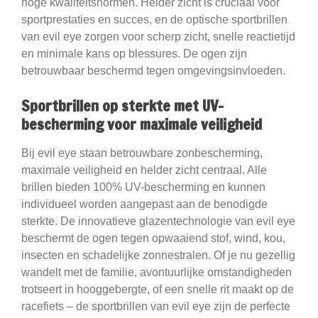
hoge kwaliteitsnormen. Helder zicht is cruciaal voor
sportprestaties en succes, en de optische sportbrillen
van evil eye zorgen voor scherp zicht, snelle reactietijd
en minimale kans op blessures. De ogen zijn
betrouwbaar beschermd tegen omgevingsinvloeden.
Sportbrillen op sterkte met UV-
bescherming voor maximale veiligheid
Bij evil eye staan betrouwbare zonbescherming,
maximale veiligheid en helder zicht centraal. Alle
brillen bieden 100% UV-bescherming en kunnen
individueel worden aangepast aan de benodigde
sterkte. De innovatieve glazentechnologie van evil eye
beschermt de ogen tegen opwaaiend stof, wind, kou,
insecten en schadelijke zonnestralen. Of je nu gezellig
wandelt met de familie, avontuurlijke omstandigheden
trotseert in hooggebergte, of een snelle rit maakt op de
racefiets – de sportbrillen van evil eye zijn de perfecte