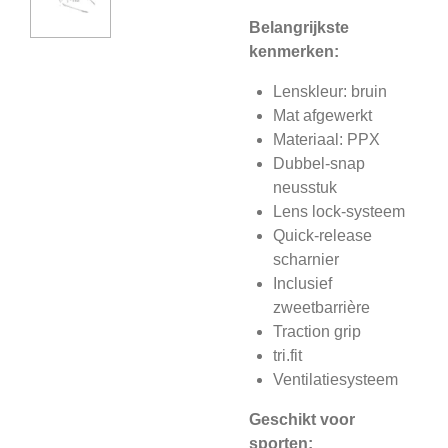
Belangrijkste
kenmerken:
Lenskleur: bruin
Mat afgewerkt
Materiaal: PPX
Dubbel-snap
neusstuk
Lens lock-systeem
Quick-release
scharnier
Inclusief
zweetbarrière
Traction grip
tri.fit
Ventilatiesysteem
Geschikt voor
sporten: