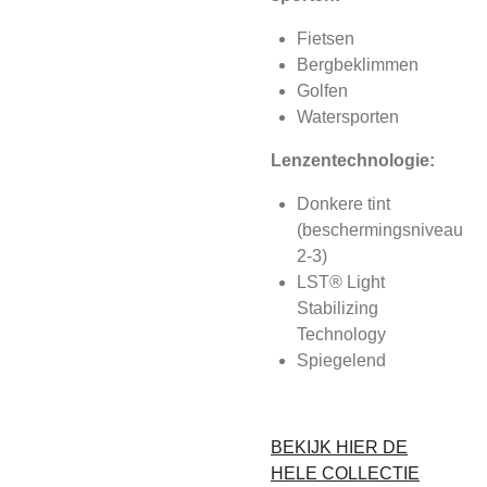
Fietsen
Bergbeklimmen
Golfen
Watersporten
Lenzentechnologie:
Donkere tint
(beschermingsniveau
2-3)
LST® Light
Stabilizing
Technology
Spiegelend
BEKIJK HIER DE
HELE COLLECTIE