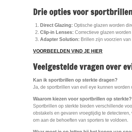
Drie opties voor sportbrillen
Direct Glazing:
Optische glazen worden direc
Clip-in Lenses:
Correctieve glazen worden m
Adapter Solution:
Brillen zijn voorzien van
VOORBEELDEN VIND JE HIER
Veelgestelde vragen over evi
Kan ik sportbrillen op sterkte dragen?
Ja, de sportbrillen van evil eye kunnen worden u
Waarom kiezen voor sportbrillen op sterkte?
Sportbrillen op sterkte bieden verschillende voo
obstakels en gevaren vroegtijdig te detecteren
om aan de behoeften van sporters te voldoen.
Waar moet je op letten bij het kopen van spor