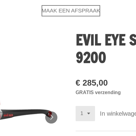
MAAK EEN AFSPRAAK
EVIL EYE 
9200
€ 285,00
GRATIS verzending
In winkelwag