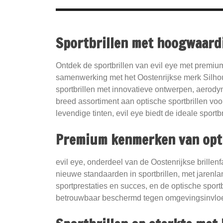
Sportbrillen met hoogwaardi
Ontdek de sportbrillen van evil eye met premium
samenwerking met het Oostenrijkse merk Silhou
sportbrillen met innovatieve ontwerpen, aerody
breed assortiment aan optische sportbrillen vo
levendige tinten, evil eye biedt de ideale sportb
Premium kenmerken van opti
evil eye, onderdeel van de Oostenrijkse brillenf
nieuwe standaarden in sportbrillen, met jarenla
sportprestaties en succes, en de optische sportb
betrouwbaar beschermd tegen omgevingsinvlo