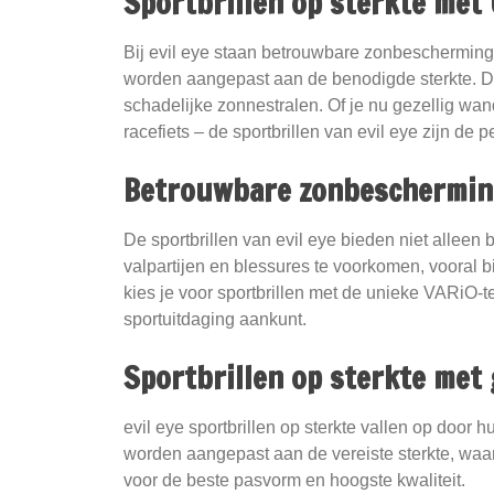
Sportbrillen op sterkte met
Bij evil eye staan betrouwbare zonbescherming,
worden aangepast aan de benodigde sterkte. De
schadelijke zonnestralen. Of je nu gezellig wan
racefiets – de sportbrillen van evil eye zijn de 
Betrouwbare zonbescherming
De sportbrillen van evil eye bieden niet alleen
valpartijen en blessures te voorkomen, vooral
kies je voor sportbrillen met de unieke VARiO-t
sportuitdaging aankunt.
Sportbrillen op sterkte met 
evil eye sportbrillen op sterkte vallen op door
worden aangepast aan de vereiste sterkte, waard
voor de beste pasvorm en hoogste kwaliteit.