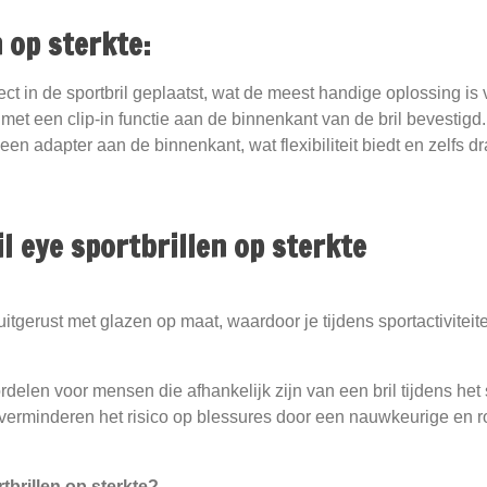
 op sterkte:
t in de sportbril geplaatst, wat de meest handige oplossing is v
et een clip-in functie aan de binnenkant van de bril bevestigd.
 een adapter aan de binnenkant, wat flexibiliteit biedt en zelfs 
l eye sportbrillen op sterkte
itgerust met glazen op maat, waardoor je tijdens sportactiviteite
rdelen voor mensen die afhankelijk zijn van een bril tijdens het
, verminderen het risico op blessures door een nauwkeurige en 
tbrillen op sterkte?