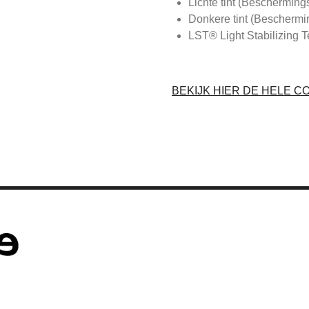
Lichte tint (Bescherming
Donkere tint (Beschermi
LST® Light Stabilizing 
BEKIJK HIER DE HELE C