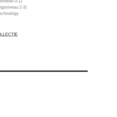
sniveau 0-1)
ngsniveau 2-3)
Technology
OLLECTIE