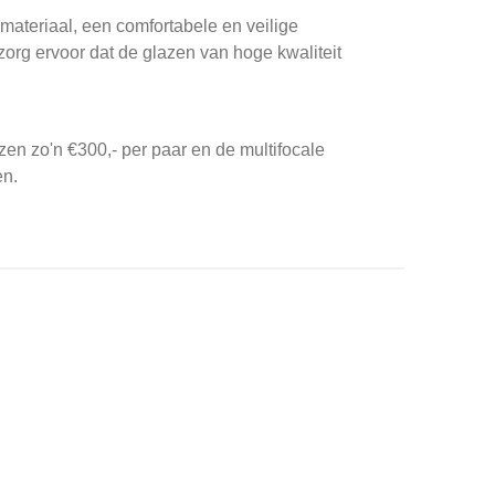
 materiaal, een comfortabele en veilige
zorg ervoor dat de glazen van hoge kwaliteit
zen zo'n €300,- per paar en de multifocale
en.