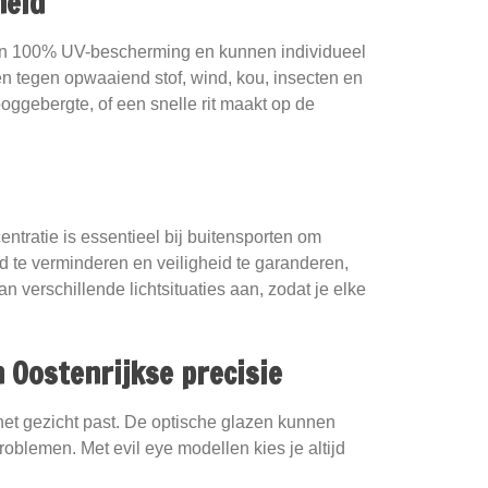
heid
ieden 100% UV-bescherming en kunnen individueel
n tegen opwaaiend stof, wind, kou, insecten en
ooggebergte, of een snelle rit maakt op de
ntratie is essentieel bij buitensporten om
 te verminderen en veiligheid te garanderen,
 verschillende lichtsituaties aan, zodat je elke
 Oostenrijkse precisie
 het gezicht past. De optische glazen kunnen
oblemen. Met evil eye modellen kies je altijd