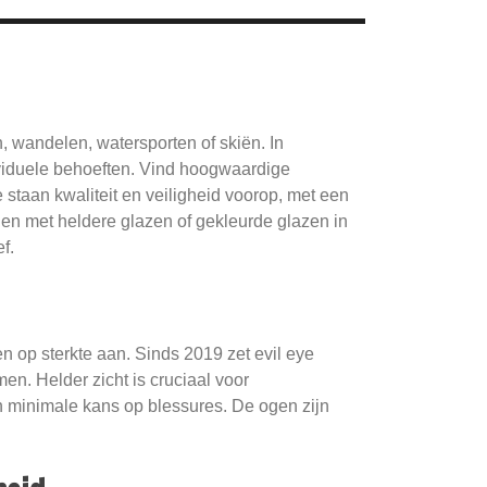
n, wandelen, watersporten of skiën. In
viduele behoeften. Vind hoogwaardige
staan kwaliteit en veiligheid voorop, met een
len met heldere glazen of gekleurde glazen in
f.
en op sterkte aan. Sinds 2019 zet evil eye
en. Helder zicht is cruciaal voor
 en minimale kans op blessures. De ogen zijn