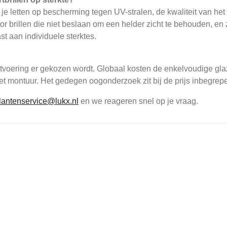
 je letten op bescherming tegen UV-stralen, de kwaliteit van het
or brillen die niet beslaan om een helder zicht te behouden, en 
st aan individuele sterktes.
itvoering er gekozen wordt. Globaal kosten de enkelvoudige gla
 het montuur. Het gedegen oogonderzoek zit bij de prijs inbegrep
lantenservice@lukx.nl
en we reageren snel op je vraag.