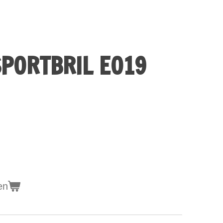
SPORTBRIL E019
en