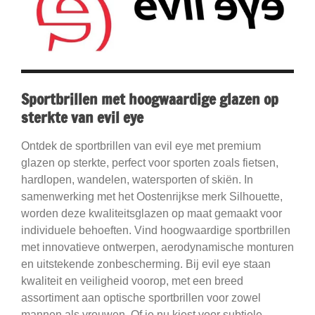
Sportbrillen met hoogwaardige glazen op
sterkte van evil eye
Ontdek de sportbrillen van evil eye met premium
glazen op sterkte, perfect voor sporten zoals fietsen,
hardlopen, wandelen, watersporten of skiën. In
samenwerking met het Oostenrijkse merk Silhouette,
worden deze kwaliteitsglazen op maat gemaakt voor
individuele behoeften. Vind hoogwaardige sportbrillen
met innovatieve ontwerpen, aerodynamische monturen
en uitstekende zonbescherming. Bij evil eye staan
kwaliteit en veiligheid voorop, met een breed
assortiment aan optische sportbrillen voor zowel
mannen als vrouwen. Of je nu kiest voor subtiele