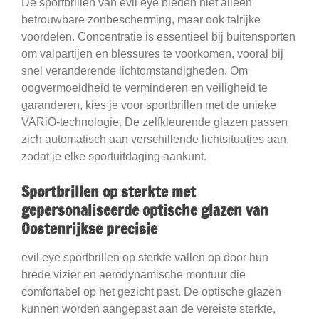
De sportbrillen van evil eye bieden niet alleen
betrouwbare zonbescherming, maar ook talrijke
voordelen. Concentratie is essentieel bij buitensporten
om valpartijen en blessures te voorkomen, vooral bij
snel veranderende lichtomstandigheden. Om
oogvermoeidheid te verminderen en veiligheid te
garanderen, kies je voor sportbrillen met de unieke
VARiO-technologie. De zelfkleurende glazen passen
zich automatisch aan verschillende lichtsituaties aan,
zodat je elke sportuitdaging aankunt.
Sportbrillen op sterkte met
gepersonaliseerde optische glazen van
Oostenrijkse precisie
evil eye sportbrillen op sterkte vallen op door hun
brede vizier en aerodynamische montuur die
comfortabel op het gezicht past. De optische glazen
kunnen worden aangepast aan de vereiste sterkte,