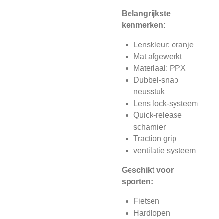
Belangrijkste
kenmerken:
Lenskleur: oranje
Mat afgewerkt
Materiaal: PPX
Dubbel-snap
neusstuk
Lens lock-systeem
Quick-release
scharnier
Traction grip
ventilatie systeem
Geschikt voor
sporten:
Fietsen
Hardlopen