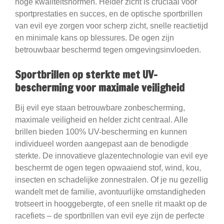
hoge kwaliteitsnormen. Helder zicht is cruciaal voor
sportprestaties en succes, en de optische sportbrillen
van evil eye zorgen voor scherp zicht, snelle reactietijd
en minimale kans op blessures. De ogen zijn
betrouwbaar beschermd tegen omgevingsinvloeden.
Sportbrillen op sterkte met UV-
bescherming voor maximale veiligheid
Bij evil eye staan betrouwbare zonbescherming,
maximale veiligheid en helder zicht centraal. Alle
brillen bieden 100% UV-bescherming en kunnen
individueel worden aangepast aan de benodigde
sterkte. De innovatieve glazentechnologie van evil eye
beschermt de ogen tegen opwaaiend stof, wind, kou,
insecten en schadelijke zonnestralen. Of je nu gezellig
wandelt met de familie, avontuurlijke omstandigheden
trotseert in hooggebergte, of een snelle rit maakt op de
racefiets – de sportbrillen van evil eye zijn de perfecte