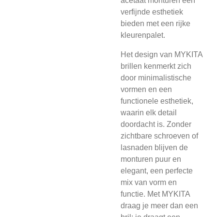
acetaat monturen een
verfijnde esthetiek
bieden met een rijke
kleurenpalet.
Het design van MYKITA
brillen kenmerkt zich
door minimalistische
vormen en een
functionele esthetiek,
waarin elk detail
doordacht is. Zonder
zichtbare schroeven of
lasnaden blijven de
monturen puur en
elegant, een perfecte
mix van vorm en
functie. Met MYKITA
draag je meer dan een