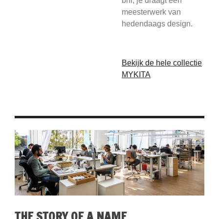
bril; je draagt een
meesterwerk van
hedendaags design.
Bekijk de hele collectie
MYKITA
THE STORY OF A NAME