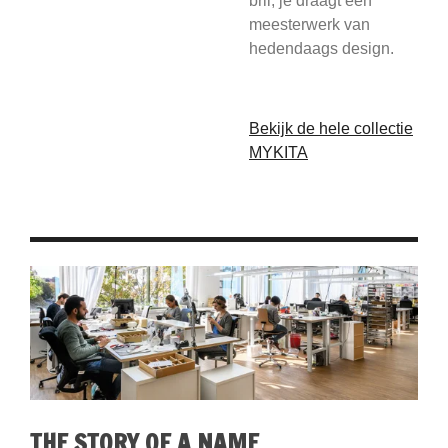
bril; je draagt een
meesterwerk van
hedendaags design.
Bekijk de hele collectie
MYKITA
THE STORY OF A NAME