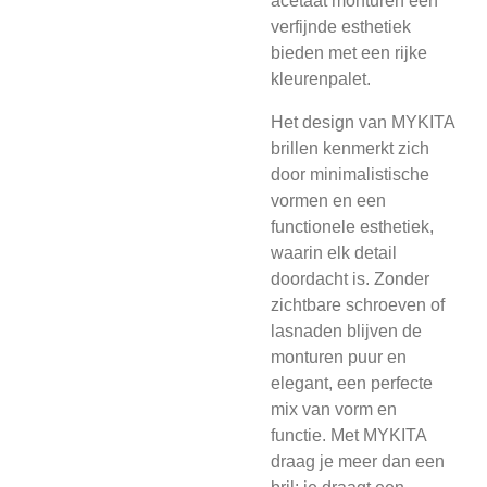
acetaat monturen een
verfijnde esthetiek
bieden met een rijke
kleurenpalet.
Het design van MYKITA
brillen kenmerkt zich
door minimalistische
vormen en een
functionele esthetiek,
waarin elk detail
doordacht is. Zonder
zichtbare schroeven of
lasnaden blijven de
monturen puur en
elegant, een perfecte
mix van vorm en
functie. Met MYKITA
draag je meer dan een