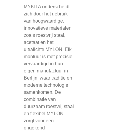
MYKITA onderscheidt
zich door het gebruik
van hoogwaardige,
innovatieve materialen
zoals roestvrij staal,
acetaat en het
ultralichte MYLON. Elk
montuur is met precisie
vervaardigd in hun
eigen manufactuur in
Berlijn, waar traditie en
moderne technologie
samenkomen. De
combinatie van
duurzaam roestvrij staal
en flexibel MYLON
zorgt voor een
ongekend