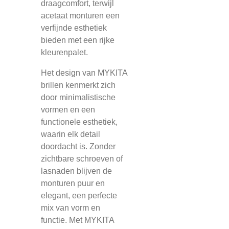
draagcomfort, terwijl
acetaat monturen een
verfijnde esthetiek
bieden met een rijke
kleurenpalet.
Het design van MYKITA
brillen kenmerkt zich
door minimalistische
vormen en een
functionele esthetiek,
waarin elk detail
doordacht is. Zonder
zichtbare schroeven of
lasnaden blijven de
monturen puur en
elegant, een perfecte
mix van vorm en
functie. Met MYKITA