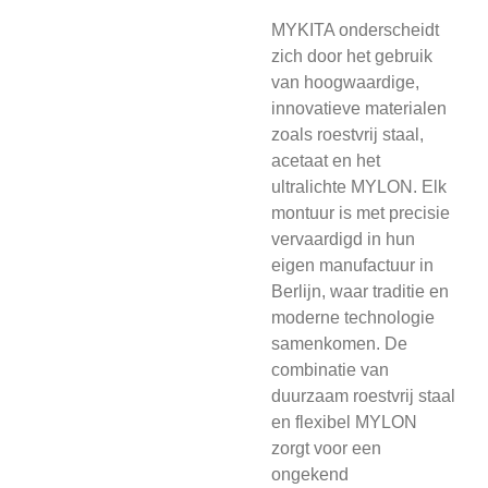
MYKITA onderscheidt
zich door het gebruik
van hoogwaardige,
innovatieve materialen
zoals roestvrij staal,
acetaat en het
ultralichte MYLON. Elk
montuur is met precisie
vervaardigd in hun
eigen manufactuur in
Berlijn, waar traditie en
moderne technologie
samenkomen. De
combinatie van
duurzaam roestvrij staal
en flexibel MYLON
zorgt voor een
ongekend