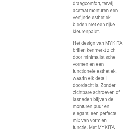
draagcomfort, terwijl
acetaat monturen een
verfijnde esthetiek
bieden met een rijke
kleurenpalet.
Het design van MYKITA
brillen kenmerkt zich
door minimalistische
vormen en een
functionele esthetiek,
waarin elk detail
doordacht is. Zonder
zichtbare schroeven of
lasnaden blijven de
monturen puur en
elegant, een perfecte
mix van vorm en
functie. Met MYKITA