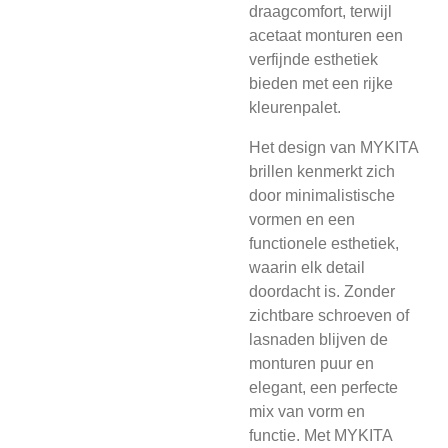
draagcomfort, terwijl
acetaat monturen een
verfijnde esthetiek
bieden met een rijke
kleurenpalet.
Het design van MYKITA
brillen kenmerkt zich
door minimalistische
vormen en een
functionele esthetiek,
waarin elk detail
doordacht is. Zonder
zichtbare schroeven of
lasnaden blijven de
monturen puur en
elegant, een perfecte
mix van vorm en
functie. Met MYKITA