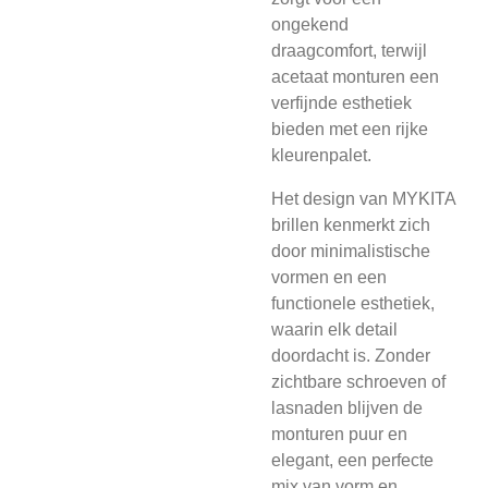
ongekend
draagcomfort, terwijl
acetaat monturen een
verfijnde esthetiek
bieden met een rijke
kleurenpalet.
Het design van MYKITA
brillen kenmerkt zich
door minimalistische
vormen en een
functionele esthetiek,
waarin elk detail
doordacht is. Zonder
zichtbare schroeven of
lasnaden blijven de
monturen puur en
elegant, een perfecte
mix van vorm en