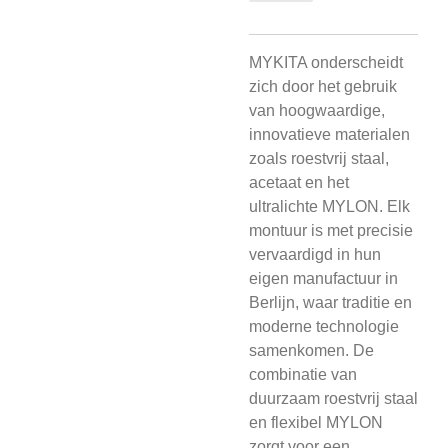
MYKITA onderscheidt
zich door het gebruik
van hoogwaardige,
innovatieve materialen
zoals roestvrij staal,
acetaat en het
ultralichte MYLON. Elk
montuur is met precisie
vervaardigd in hun
eigen manufactuur in
Berlijn, waar traditie en
moderne technologie
samenkomen. De
combinatie van
duurzaam roestvrij staal
en flexibel MYLON
zorgt voor een