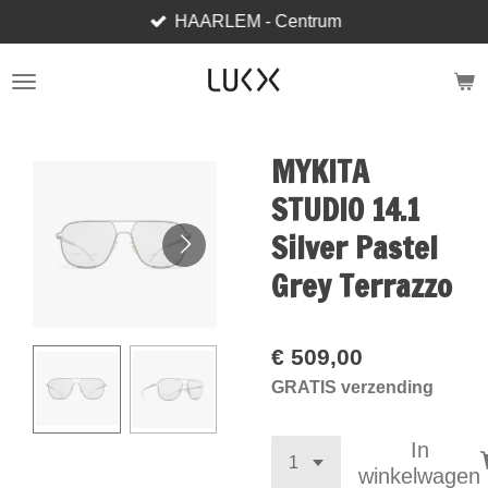
HAARLEM - Centrum
Ga
direct
naar
de
hoofdinhoud
MYKITA
STUDIO 14.1
Silver Pastel
Grey Terrazzo
€ 509,00
GRATIS verzending
In
winkelwagen