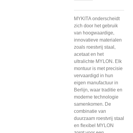
MYKITA onderscheidt
zich door het gebruik
van hoogwaardige,
innovatieve materialen
zoals roestvrij staal,
acetaat en het
ultralichte MYLON. Elk
montuur is met precisie
vervaardigd in hun
eigen manufactuur in
Berlijn, waar traditie en
moderne technologie
samenkomen. De
combinatie van
duurzaam roestvrij staal
en flexibel MYLON
zorgt voor een