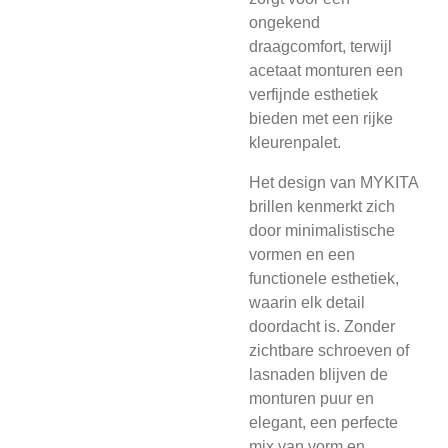
ongekend
draagcomfort, terwijl
acetaat monturen een
verfijnde esthetiek
bieden met een rijke
kleurenpalet.
Het design van MYKITA
brillen kenmerkt zich
door minimalistische
vormen en een
functionele esthetiek,
waarin elk detail
doordacht is. Zonder
zichtbare schroeven of
lasnaden blijven de
monturen puur en
elegant, een perfecte
mix van vorm en