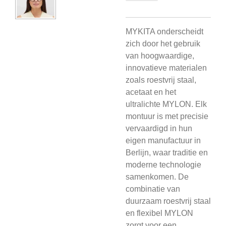
MYKITA onderscheidt
zich door het gebruik
van hoogwaardige,
innovatieve materialen
zoals roestvrij staal,
acetaat en het
ultralichte MYLON. Elk
montuur is met precisie
vervaardigd in hun
eigen manufactuur in
Berlijn, waar traditie en
moderne technologie
samenkomen. De
combinatie van
duurzaam roestvrij staal
en flexibel MYLON
zorgt voor een