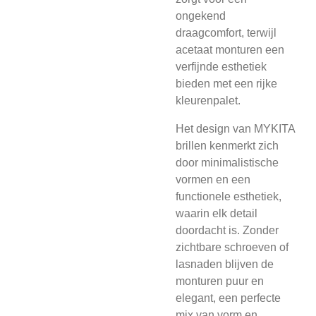
ongekend
draagcomfort, terwijl
acetaat monturen een
verfijnde esthetiek
bieden met een rijke
kleurenpalet.
Het design van MYKITA
brillen kenmerkt zich
door minimalistische
vormen en een
functionele esthetiek,
waarin elk detail
doordacht is. Zonder
zichtbare schroeven of
lasnaden blijven de
monturen puur en
elegant, een perfecte
mix van vorm en