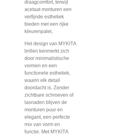
draagcomfort, terwijl
acetaat monturen een
verfijnde esthetiek
bieden met een rijke
kleurenpalet.
Het design van MYKITA
brillen kenmerkt zich
door minimalistische
vormen en een
functionele esthetiek,
waarin elk detail
doordacht is. Zonder
zichtbare schroeven of
lasnaden blijven de
monturen puur en
elegant, een perfecte
mix van vorm en
functie. Met MYKITA