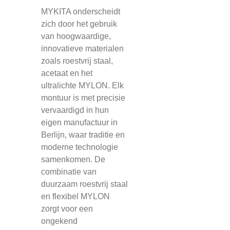
MYKITA onderscheidt
zich door het gebruik
van hoogwaardige,
innovatieve materialen
zoals roestvrij staal,
acetaat en het
ultralichte MYLON. Elk
montuur is met precisie
vervaardigd in hun
eigen manufactuur in
Berlijn, waar traditie en
moderne technologie
samenkomen. De
combinatie van
duurzaam roestvrij staal
en flexibel MYLON
zorgt voor een
ongekend