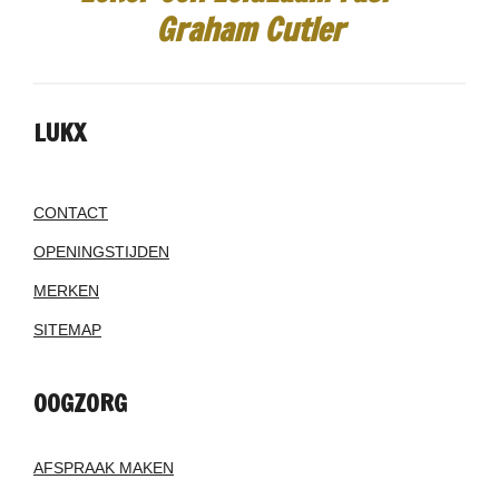
Graham Cutler
LUKX
CONTACT
OPENINGSTIJDEN
MERKEN
SITEMAP
OOGZORG
AFSPRAAK MAKEN