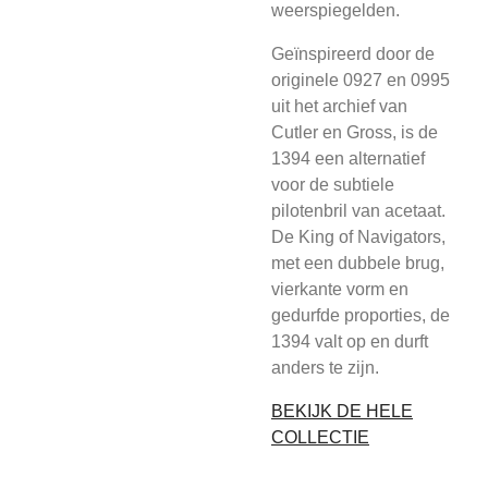
weerspiegelden.
Geïnspireerd door de
originele 0927 en 0995
uit het archief van
Cutler en Gross, is de
1394 een alternatief
voor de subtiele
pilotenbril van acetaat.
De King of Navigators,
met een dubbele brug,
vierkante vorm en
gedurfde proporties, de
1394 valt op en durft
anders te zijn.
BEKIJK DE HELE
COLLECTIE