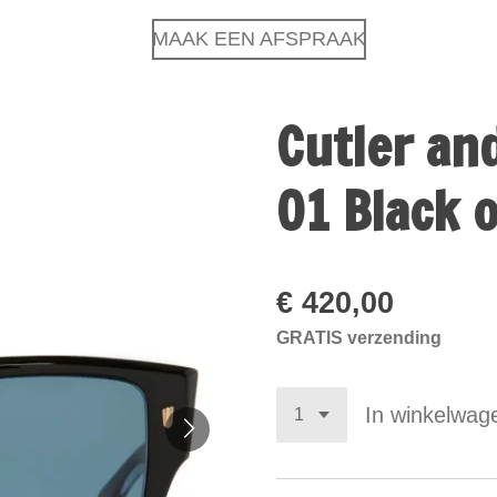
MAAK EEN AFSPRAAK
Cutler an
01 Black o
€ 420,00
GRATIS verzending
In winkelwag