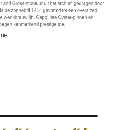
r and Gross-montuur uit het archief, gedragen door
 is de zonnebril 1414 gevormd tot een oversized
e wenkbrauwlijn. Gepolijste Oyster-pinnen en
oegen kenmerkend prestige toe.
TIE