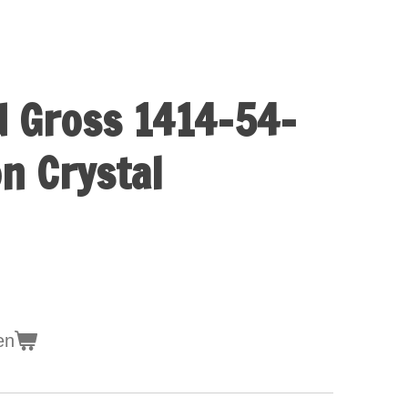
d Gross 1414-54-
n Crystal
en