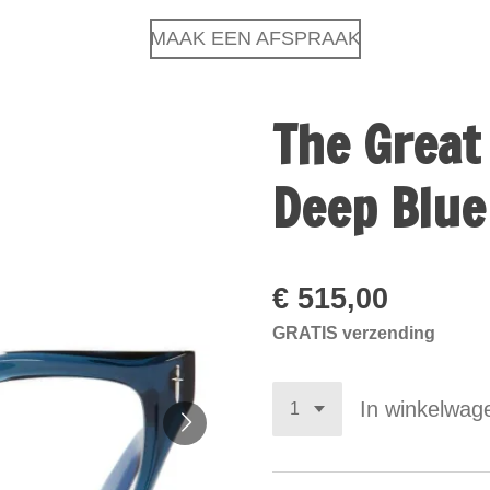
MAAK EEN AFSPRAAK
The Great
Deep Blu
€ 515,00
GRATIS verzending
In winkelwag