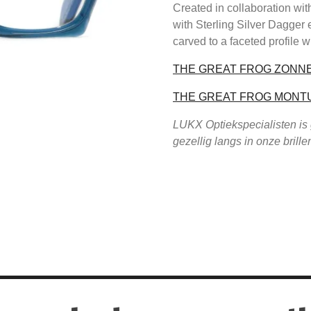
Created in collaboration wit
with Sterling Silver Dagger 
carved to a faceted profile w
THE GREAT FROG ZONN
THE GREAT FROG MONT
LUKX Optiekspecialisten is
gezellig langs in onze brill