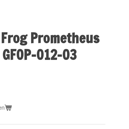
 Frog Prometheus
e GFOP-012-03
en