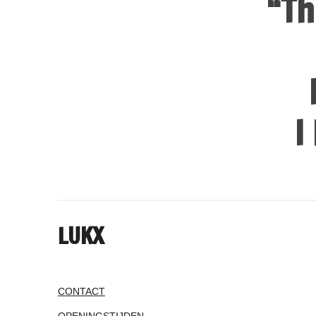
“Th
I
LUKX
CONTACT
OPENINGSTIJDEN