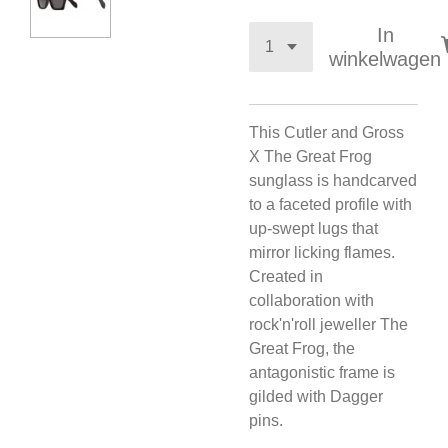
In
winkelwagen
This Cutler and Gross
X The Great Frog
sunglass is handcarved
to a faceted profile with
up-swept lugs that
mirror licking flames.
Created in
collaboration with
rock'n'roll jeweller The
Great Frog, the
antagonistic frame is
gilded with Dagger
pins.