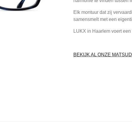
harmonie te vinden tussen 
Elk montuur dat zij vervaard
samensmelt met een eigentij
LUKX in Haarlem voert een g
BEKIJK AL ONZE MATSUD