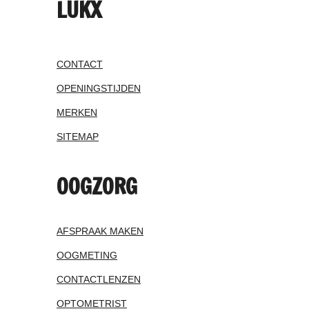
LUKX
CONTACT
OPENINGSTIJDEN
MERKEN
SITEMAP
OOGZORG
AFSPRAAK MAKEN
OOGMETING
CONTACTLENZEN
OPTOMETRIST