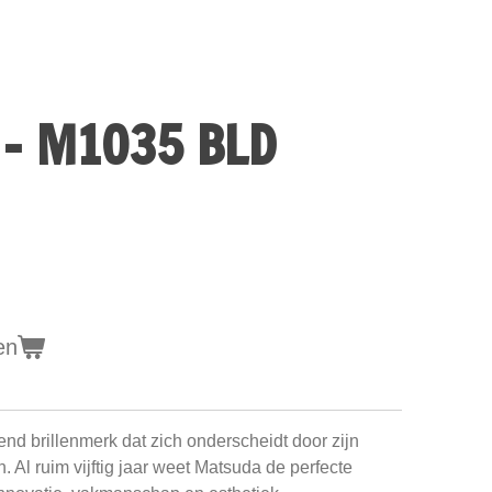
- M1035 BLD
en
d brillenmerk dat zich onderscheidt door zijn
n. Al ruim vijftig jaar weet Matsuda de perfecte