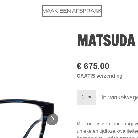
MAAK EEN AFSPRAAK
MATSUDA 
€ 675,00
GRATIS verzending
In winkelwag
Matsuda is een toonaangeven
unieke en tijdloze kwaliteite